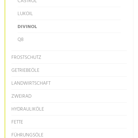
CASTROL
LUKOIL
DIVINOL
Q8
FROSTSCHUTZ
GETRIEBEÖLE
LANDWIRTSCHAFT
ZWEIRAD
HYDRAULIKÖLE
FETTE
FÜHRUNGSÖLE