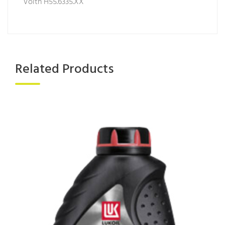
Voith H55.6335.XX
Related Products