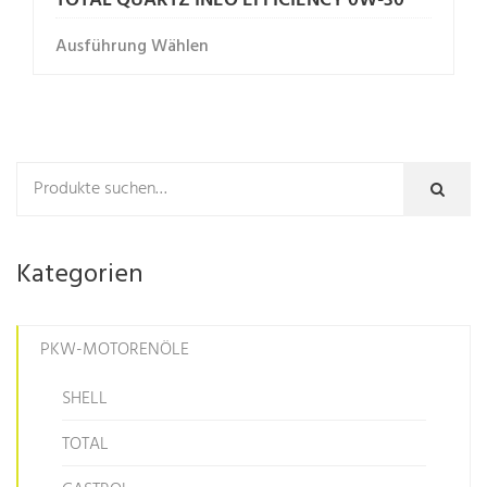
TOTAL QUARTZ INEO EFFICIENCY 0W-30
Ausführung Wählen
Kategorien
PKW-MOTORENÖLE
SHELL
TOTAL