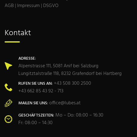
AGB
|
Impressum
|
DSGVO
Kontakt
ADRESSE:
Alpenstrasse 111, 5081 Anif bei Salzburg
Lungitztalstraße 118, 8232 Grafendorf bei Hartberg
+43 508 300 2500
RUFEN SIE UNS AN:
+43 662 85 43 92 - 713
office@lubes.at
MAILEN SIE UNS:
Mo – Do: 08:00 – 16:30
GESCHÄFTSZEITEN:
Fr: 08:00 – 14:30