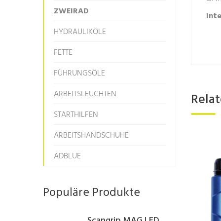
ZWEIRAD
Int
HYDRAULIKÖLE
FETTE
FÜHRUNGSÖLE
ARBEITSLEUCHTEN
Rela
STARTHILFEN
ARBEITSHANDSCHUHE
ADBLUE
Populäre Produkte
Scangrip MAG LED