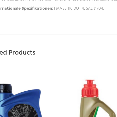
ernationale Spezifikationen:
FMVSS 116 DOT 4, SAE J1704.
ted Products