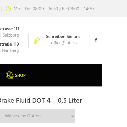
Mo – Do: 08:00 – 16:30 / Fr: 08:00 – 14:30
trasse 111
i Salzburg
Schreiben Sie uns
office@lubes.at
straße 118
i Hartberg
SHOP
rake Fluid DOT 4 – 0,5 Liter