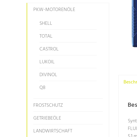
PKW-MOTORENÖLE
SHELL
TOTAL
CASTROL
LUKOIL
DIVINOL
Besch
Q8
Bes
FROSTSCHUTZ
GETRIEBEÖLE
Synt
FLUI
LANDWIRTSCHAFT
5.1 