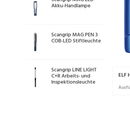
Akku-Handlampe
Scangrip MAG PEN 3
COB-LED Stiftleuchte
Scangrip LINE LIGHT
ELF 
C+R Arbeits- und
Inspektionsleuchte
Ausf