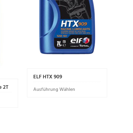
ELF HTX 909
e 2T
Ausführung Wählen