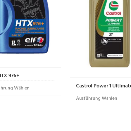
HTX 976+
Castrol Power 1 Ultimat
ührung Wählen
Ausführung Wählen