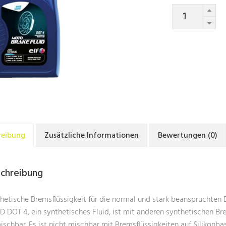
Quantity
reibung
Zusätzliche Informationen
Bewertungen (0)
chreibung
hetische Bremsflüssigkeit für die normal und stark beansprucht
D DOT 4, ein synthetisches Fluid, ist mit anderen synthetischen 
mischbar. Es ist nicht mischbar mit Bremsflüssigkeiten auf Silikonb